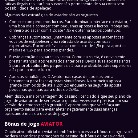
táticas ilegais resultará na suspensão permanente de sua conta sem
possibilidade de apelação.
Algumas das estratégias do aviador são as seguintes:
Comece com pequenos lucros. Para dominar a interface do Aviator, é
uma boa ideia começar com pequenas apostas e lucros. Proteja seu
dinheiro ao sacar com 1,2x até 1,8x e obtenha lucros contínuos.
Cobranças automáticas. Juntamente com as apostas automáticas,
você pode estabelecer uma retirada de acordo com suas
expectativas. É aconselhável sacar com lucro de 1,5x para apostas
médias e 1,2x para apostas grandes.
Preste atenção nas parcelas acima. Como na roleta, é conveniente
prestar atenção aos resultados anteriores. Divida suas apostas entre
5 para probabilidades pequenas e 5 para probabilidades superiores
a 2x para o maior lucro.
Apostas simultâneas. O Aviator nas casas de apostas tem a
ferramenta para fazer apostas simultâneas. Na primeira aposta
grande com odds de até 1,2x/1,5x enquanto na segunda aposta
pequenas quantias para odds de 2x/3x.
Além disso, a maior vantagem do cassino licenciado é que seu plano de
jogo de aviador pode ser testado quantas vezes você precisar em sua
versão de demonstração gratuita. É apropriado que você faça um
orçamento inicial para evitar afetar negativamente suas finanças
apostando mais do que pode pagar.
Bônus de jogo
AVIATOR
O aplicativo oficial do Aviator também tem acesso a bônus de jogo; você
poderá reivindicar promoções de cassino de bônus de boas-vindas,